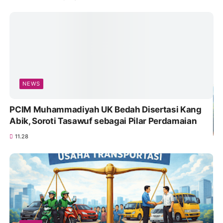
NEWS
PCIM Muhammadiyah UK Bedah Disertasi Kang
Abik, Soroti Tasawuf sebagai Pilar Perdamaian
11.28