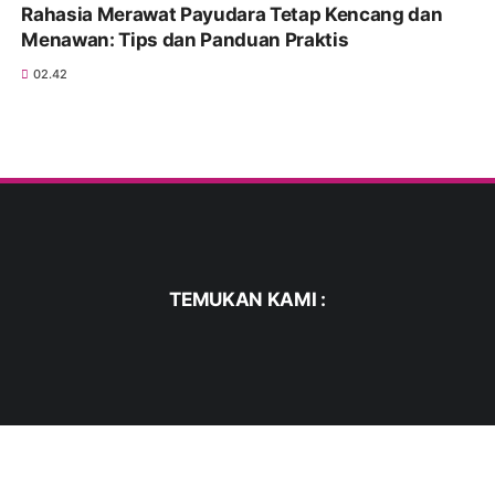
Rahasia Merawat Payudara Tetap Kencang dan
Menawan: Tips dan Panduan Praktis
02.42
TEMUKAN KAMI :
FACEBOOK
TWITTER
WHATSAPP
PINTEREST
INSTAGRAM
YOUTUBE