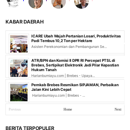
KABAR DAERAH
ICARE Ubah Wajah Pertanian Losari, Produktivitas
Padi Tembus 10,2 Ton per Hektare
Asisten Perekonomian dan Pembangunan Se...
ATR/BPN dan Komisi II DPR RI Percepat PTSL di
Brebes, Sertipikat Elektronik Jadi Pilar Kepastian
Hukum Tanah
Harianbumiayu.com | Brebes - Upaya...
Pemkab Brebes Resmikan SIPJAMAN, Perbaikan
Jalan Kini Lebih Cepat
Harianbumiayu.com | Brebes - ...
Previous
Home
Next
BERITA TERPOPULER