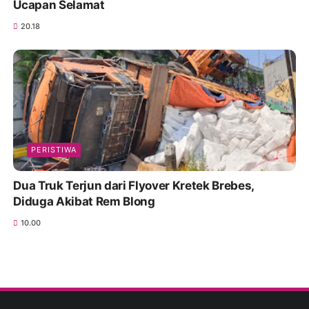
Ucapan Selamat
20.18
PERISTIWA
Dua Truk Terjun dari Flyover Kretek Brebes,
Diduga Akibat Rem Blong
10.00