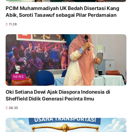
PCIM Muhammadiyah UK Bedah Disertasi Kang
Abik, Soroti Tasawuf sebagai Pilar Perdamaian
11.28
NEWS
Oki Setiana Dewi Ajak Diaspora Indonesia di
Sheffield Didik Generasi Pecinta Ilmu
06.35