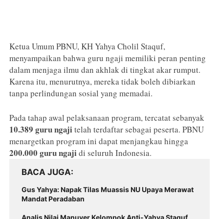
Ketua Umum PBNU, KH Yahya Cholil Staquf,
menyampaikan bahwa guru ngaji memiliki peran penting
dalam menjaga ilmu dan akhlak di tingkat akar rumput.
Karena itu, menurutnya, mereka tidak boleh dibiarkan
tanpa perlindungan sosial yang memadai.
Pada tahap awal pelaksanaan program, tercatat sebanyak
10.389 guru ngaji
telah terdaftar sebagai peserta. PBNU
menargetkan program ini dapat menjangkau hingga
200.000 guru ngaji
di seluruh Indonesia.
BACA JUGA
Gus Yahya: Napak Tilas Muassis NU Upaya Merawat
Mandat Peradaban
Analis Nilai Manuver Kelompok Anti-Yahya Staquf