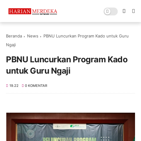
Beranda
News
PBNU Luncurkan Program Kado untuk Guru
Ngaji
PBNU Luncurkan Program Kado
untuk Guru Ngaji
19.22
0 KOMENTAR