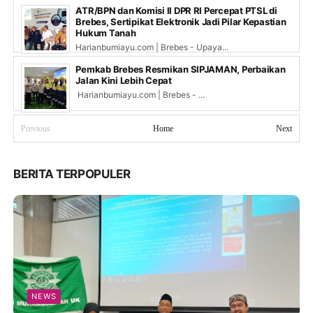
ATR/BPN dan Komisi II DPR RI Percepat PTSL di
Brebes, Sertipikat Elektronik Jadi Pilar Kepastian
Hukum Tanah
Harianbumiayu.com | Brebes - Upaya...
Pemkab Brebes Resmikan SIPJAMAN, Perbaikan
Jalan Kini Lebih Cepat
Harianbumiayu.com | Brebes - ...
Previous
Home
Next
BERITA TERPOPULER
NEWS