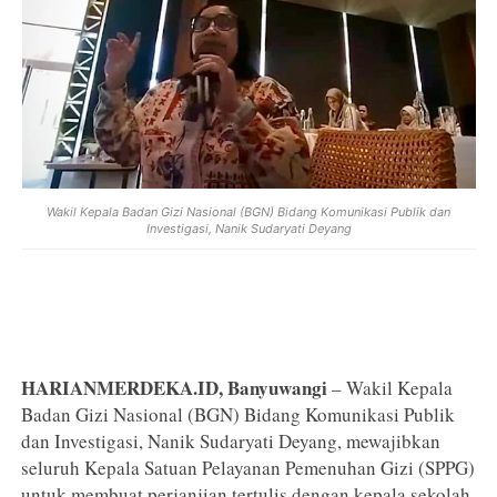
Wakil Kepala Badan Gizi Nasional (BGN) Bidang Komunikasi Publik dan
Investigasi, Nanik Sudaryati Deyang
HARIANMERDEKA.ID, Banyuwangi
– Wakil Kepala
Badan Gizi Nasional (BGN) Bidang Komunikasi Publik
dan Investigasi, Nanik Sudaryati Deyang, mewajibkan
seluruh Kepala Satuan Pelayanan Pemenuhan Gizi (SPPG)
untuk membuat perjanjian tertulis dengan kepala sekolah