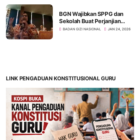
BGN Wajibkan SPPG dan
Sekolah Buat Perjanjian
Waktu Konsumsi MBG
BADAN GIZI NASIONAL
JAN 24, 2026
LINK PENGADUAN KONSTITUSIONAL GURU