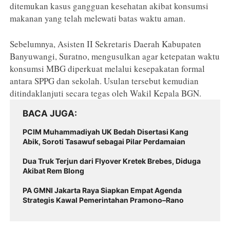
ditemukan kasus gangguan kesehatan akibat konsumsi
makanan yang telah melewati batas waktu aman.
Sebelumnya, Asisten II Sekretaris Daerah Kabupaten
Banyuwangi, Suratno, mengusulkan agar ketepatan waktu
konsumsi MBG diperkuat melalui kesepakatan formal
antara SPPG dan sekolah. Usulan tersebut kemudian
ditindaklanjuti secara tegas oleh Wakil Kepala BGN.
BACA JUGA
PCIM Muhammadiyah UK Bedah Disertasi Kang
Abik, Soroti Tasawuf sebagai Pilar Perdamaian
Dua Truk Terjun dari Flyover Kretek Brebes, Diduga
Akibat Rem Blong
PA GMNI Jakarta Raya Siapkan Empat Agenda
Strategis Kawal Pemerintahan Pramono–Rano