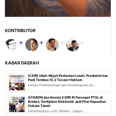
KONTRIBUTOR
KABAR DAERAH
ICARE Ubah Wajah Pertanian Losari, Produktivitas
Padi Tembus 10,2 Ton per Hektare
Asisten Perekonomian dan Pembangunan Se...
ATR/BPN dan Komisi II DPR RI Percepat PTSL di
Brebes, Sertipikat Elektronik Jadi Pilar Kepastian
Hukum Tanah
Harianbumiayu.com | Brebes - Upaya...