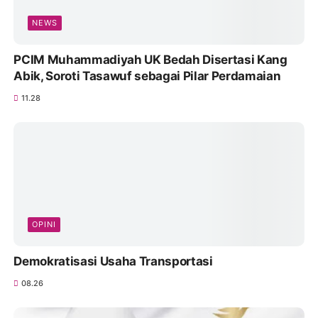
NEWS
PCIM Muhammadiyah UK Bedah Disertasi Kang
Abik, Soroti Tasawuf sebagai Pilar Perdamaian
11.28
OPINI
Demokratisasi Usaha Transportasi
08.26