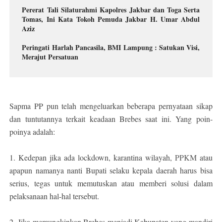
Pererat Tali Silaturahmi Kapolres Jakbar dan Toga Serta
Tomas, Ini Kata Tokoh Pemuda Jakbar H. Umar Abdul
Aziz
Peringati Harlah Pancasila, BMI Lampung : Satukan Visi,
Merajut Persatuan
Sapma PP pun telah mengeluarkan beberapa pernyataan sikap
dan tuntutannya terkait keadaan Brebes saat ini. Yang poin-
poinya adalah:
1. Kedepan jika ada lockdown, karantina wilayah,
PPKM
atau
apapun namanya nanti Bupati selaku kepala daerah harus bisa
serius, tegas untuk memutuskan atau memberi solusi dalam
pelaksanaan hal-hal tersebut.
2. Jika memungkinkan Brebes menjadi Kabupaten yang mandiri