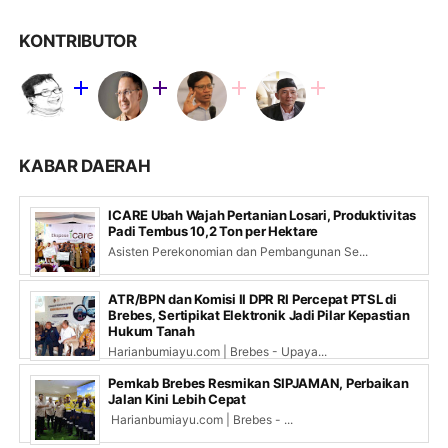
KONTRIBUTOR
KABAR DAERAH
ICARE Ubah Wajah Pertanian Losari, Produktivitas
Padi Tembus 10,2 Ton per Hektare
Asisten Perekonomian dan Pembangunan Se...
ATR/BPN dan Komisi II DPR RI Percepat PTSL di
Brebes, Sertipikat Elektronik Jadi Pilar Kepastian
Hukum Tanah
Harianbumiayu.com | Brebes - Upaya...
Pemkab Brebes Resmikan SIPJAMAN, Perbaikan
Jalan Kini Lebih Cepat
Harianbumiayu.com | Brebes - ...