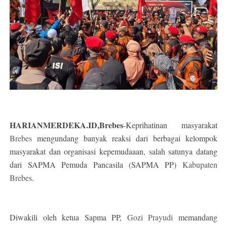
HARIANMERDEKA.ID,Brebes
-Keprihatinan masyarakat
Brebes
mengundang banyak reaksi dari berbagai kelompok
masyarakat dan organisasi kepemudaaan, salah satunya datang
dari SAPMA Pemuda Pancasila (SAPMA PP)
Kabupaten
Brebes
.
Diwakili oleh ketua Sapma PP,
Gozi Prayudi
memandang