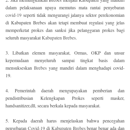
dalam pelaksanaan upaya memutus mata rantai penyebaran
covid-19
seperti tidak mengurangi jalanya sektor perekonomian
di Kabupaten Brebes akan tetapi membuat regulasi yang jelas
memperketat prokes dan sanksi jika pelanggaran prokes bagi
seluruh masyarakat
Kabupaten Brebes
.
3. Libatkan elemen masyarakat, Ormas, OKP dan unsur
kepemudaan menyeluruh sampai tingkat basis dalam
mensukseskan
Brebes
yang mandiri dalam menghadapi covid-
19.
4. Pemerintah daerah mengupayakan pemberian dan
pendistribusian Kelengkapan Prokes seperti masker,
handsanitizer,dll, secara berkala kepada masyarakat.
5. Kepada daerah harus menjelaskan bahwa pencegahan
penyebaran
Covid-19
di
Kabupaten Brebes
benar benar ada dan