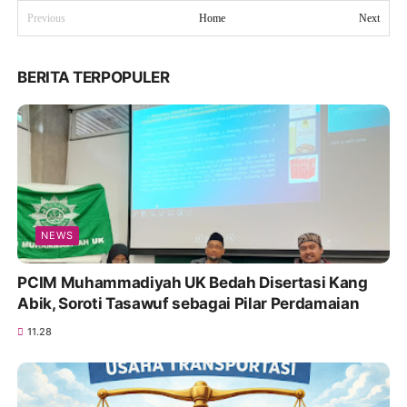
Previous
Home
Next
BERITA TERPOPULER
NEWS
PCIM Muhammadiyah UK Bedah Disertasi Kang
Abik, Soroti Tasawuf sebagai Pilar Perdamaian
11.28