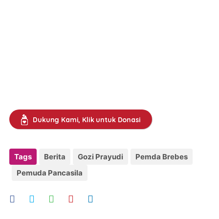
Dukung Kami, Klik untuk Donasi
Tags
Berita
Gozi Prayudi
Pemda Brebes
Pemuda Pancasila