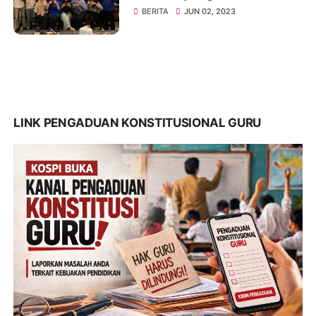
Merajut Persatuan
BERITA
JUN 02, 2023
LINK PENGADUAN KONSTITUSIONAL GURU