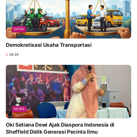
OPINI
Demokratisasi Usaha Transportasi
08.26
NEWS
Oki Setiana Dewi Ajak Diaspora Indonesia di
Sheffield Didik Generasi Pecinta Ilmu