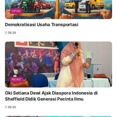
OPINI
Demokratisasi Usaha Transportasi
08.26
NEWS
Oki Setiana Dewi Ajak Diaspora Indonesia di
Sheffield Didik Generasi Pecinta Ilmu
06.35