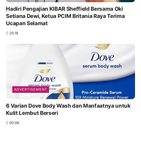
Hadiri Pengajian KIBAR Sheffield Bersama Oki
Setiana Dewi, Ketua PCIM Britania Raya Terima
Ucapan Selamat
20.18
ADVERTISEMENT
6 Varian Dove Body Wash dan Manfaatnya untuk
Kulit Lembut Berseri
00.06