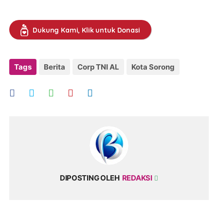
Dukung Kami, Klik untuk Donasi
Tags
Berita
Corp TNI AL
Kota Sorong
DIPOSTING OLEH
REDAKSI