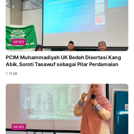
NEWS
PCIM Muhammadiyah UK Bedah Disertasi Kang
Abik, Soroti Tasawuf sebagai Pilar Perdamaian
11.28
NEWS