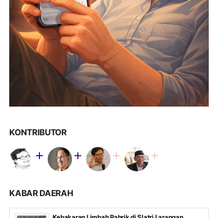
KONTRIBUTOR
KABAR DAERAH
Kebakaran Limbah Pabrik di Slatri Larangan