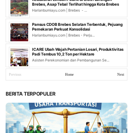
Brebes, Asap Tebal Terlihat hingga Kota Brebes
Harianbumiayu.com | Brebes - ...
Pansus CDOB Brebes Selatan Terbentuk, Pejuang
Pemekaran Perkuat Konsolidasi
Harianbumiayu.com | Brebes - Perju...
ICARE Ubah Wajah Pertanian Losari, Produktivitas
Padi Tembus 10,2 Ton per Hektare
Asisten Perekonomian dan Pembangunan Se...
Previous
Home
Next
BERITA TERPOPULER