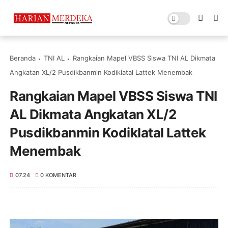
Beranda
TNI AL
Rangkaian Mapel VBSS Siswa TNI AL Dikmata
Angkatan XL/2 Pusdikbanmin Kodiklatal Lattek Menembak
Rangkaian Mapel VBSS Siswa TNI
AL Dikmata Angkatan XL/2
Pusdikbanmin Kodiklatal Lattek
Menembak
07.24
0 KOMENTAR