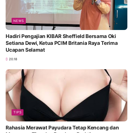
NEWS
Hadiri Pengajian KIBAR Sheffield Bersama Oki
Setiana Dewi, Ketua PCIM Britania Raya Terima
Ucapan Selamat
20.18
TIPS
Rahasia Merawat Payudara Tetap Kencang dan