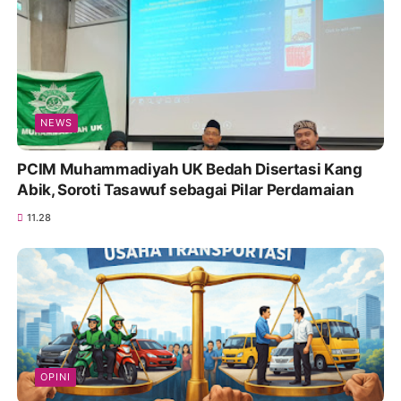
NEWS
PCIM Muhammadiyah UK Bedah Disertasi Kang
Abik, Soroti Tasawuf sebagai Pilar Perdamaian
11.28
OPINI