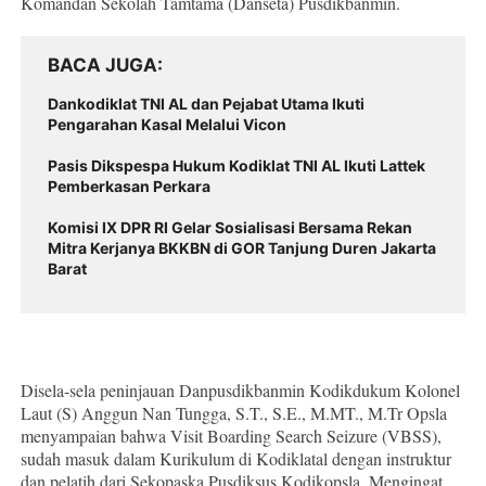
Komandan Sekolah Tamtama (Danseta) Pusdikbanmin.
BACA JUGA
Dankodiklat TNI AL dan Pejabat Utama Ikuti
Pengarahan Kasal Melalui Vicon
Pasis Dikspespa Hukum Kodiklat TNI AL Ikuti Lattek
Pemberkasan Perkara
Komisi IX DPR RI Gelar Sosialisasi Bersama Rekan
Mitra Kerjanya BKKBN di GOR Tanjung Duren Jakarta
Barat
Disela-sela peninjauan Danpusdikbanmin Kodikdukum Kolonel
Laut (S) Anggun Nan Tungga, S.T., S.E., M.MT., M.Tr Opsla
menyampaian bahwa Visit Boarding Search Seizure (VBSS),
sudah masuk dalam Kurikulum di Kodiklatal dengan instruktur
dan pelatih dari Sekopaska Pusdiksus Kodikopsla. Mengingat