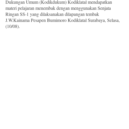
Dukungan Umum (Kodikdukum) Kodiklatal mendapatkan
materi pelajaran menembak dengan menggunakan Senjata
Ringan SS-1 yang dilaksanakan dilapangan tembak
J.W.Kainama Pesapen Bumimoro Kodiklatal Surabaya, Selasa,
(10/08).