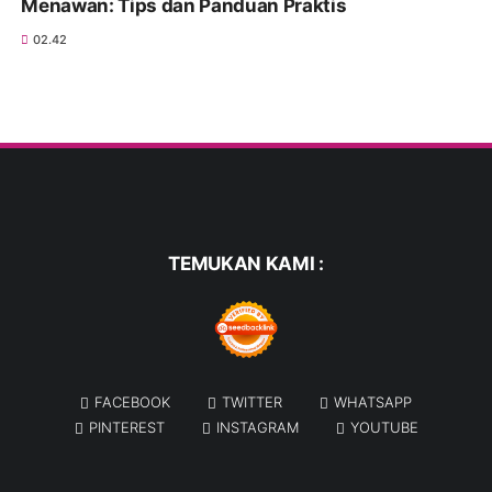
Menawan: Tips dan Panduan Praktis
02.42
TEMUKAN KAMI :
FACEBOOK
TWITTER
WHATSAPP
PINTEREST
INSTAGRAM
YOUTUBE