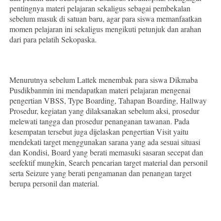
pentingnya materi pelajaran sekaligus sebagai pembekalan
sebelum masuk di satuan baru, agar para siswa memanfaatkan
momen pelajaran ini sekaligus mengikuti petunjuk dan arahan
dari para pelatih Sekopaska.
Menurutnya sebelum Lattek menembak para siswa Dikmaba
Pusdikbanmin ini mendapatkan materi pelajaran mengenai
pengertian VBSS, Type Boarding, Tahapan Boarding, Hallway
Prosedur, kegiatan yang dilaksanakan sebelum aksi, prosedur
melewati tangga dan prosedur penanganan tawanan. Pada
kesempatan tersebut juga dijelaskan pengertian Visit yaitu
mendekati target menggunakan sarana yang ada sesuai situasi
dan Kondisi, Board yang berati memasuki sasaran secepat dan
seefektif mungkin, Search pencarian target material dan personil
serta Seizure yang berati pengamanan dan penangan target
berupa personil dan material.