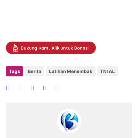
Dukung Kami, Klik untuk Donasi
Tags
Berita
Latihan Menembak
TNI AL