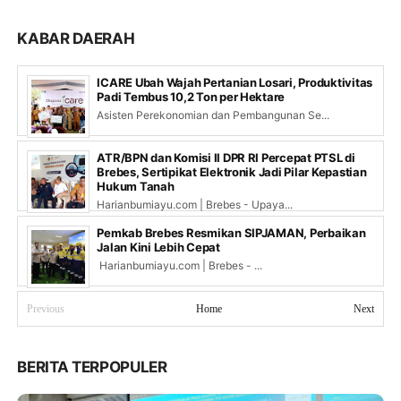
KABAR DAERAH
ICARE Ubah Wajah Pertanian Losari, Produktivitas
Padi Tembus 10,2 Ton per Hektare
Asisten Perekonomian dan Pembangunan Se...
ATR/BPN dan Komisi II DPR RI Percepat PTSL di
Brebes, Sertipikat Elektronik Jadi Pilar Kepastian
Hukum Tanah
Harianbumiayu.com | Brebes - Upaya...
Pemkab Brebes Resmikan SIPJAMAN, Perbaikan
Jalan Kini Lebih Cepat
Harianbumiayu.com | Brebes - ...
Previous
Home
Next
BERITA TERPOPULER