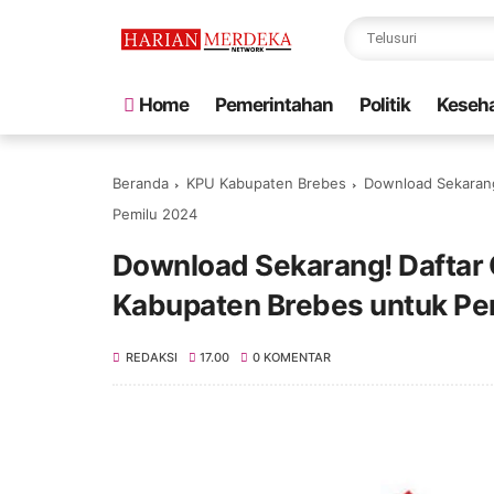
Home
Pemerintahan
Politik
Keseh
Beranda
KPU Kabupaten Brebes
Download Sekarang
Pemilu 2024
Download Sekarang! Daftar
Kabupaten Brebes untuk Pe
REDAKSI
17.00
0 KOMENTAR