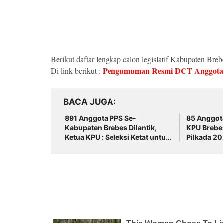
Berikut daftar lengkap calon legislatif Kabupaten Bre
Pengumuman Resmi DCT Anggota
Di link berikut :
BACA JUGA
891 Anggota PPS Se-
85 Anggota
Kabupaten Brebes Dilantik,
KPU Brebe
Ketua KPU : Seleksi Ketat untuk
Pilkada 2
Pemilu Bersih dan Adil