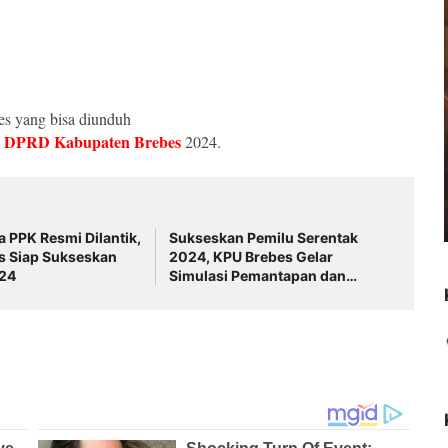
bes yang bisa diunduh
 DPRD Kabupaten Brebes
2024.
 PPK Resmi Dilantik,
Sukseskan Pemilu Serentak
s Siap Sukseskan
2024, KPU Brebes Gelar
024
Simulasi Pemantapan dan
Penghitungan Suara