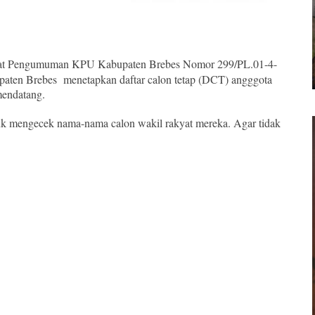
rat Pengumuman KPU Kabupaten Brebes Nomor 299/PL.01-4-
ten Brebes menetapkan daftar calon tetap (DCT) angggota
mendatang.
uk mengecek nama-nama calon wakil rakyat mereka. Agar tidak