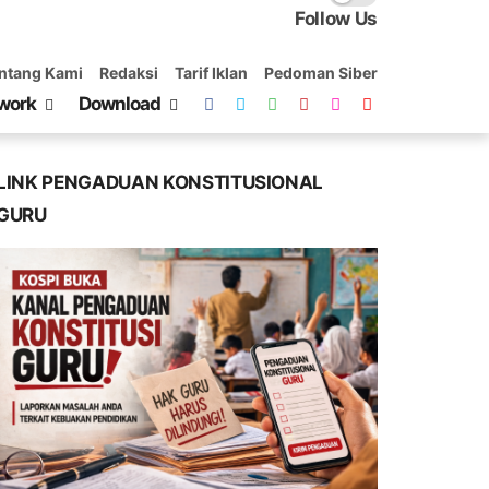
Follow Us
ntang Kami
Redaksi
Tarif Iklan
Pedoman Siber
work
Download
LINK PENGADUAN KONSTITUSIONAL
GURU