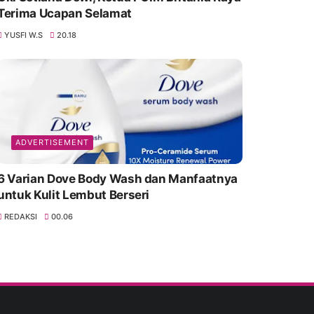
Terima Ucapan Selamat
YUSFI W.S
20.18
ADVERTISEMENT
6 Varian Dove Body Wash dan Manfaatnya
untuk Kulit Lembut Berseri
REDAKSI
00.06