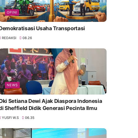
OPINI
Demokratisasi Usaha Transportasi
REDAKSI
08.26
NEWS
Oki Setiana Dewi Ajak Diaspora Indonesia
di Sheffield Didik Generasi Pecinta Ilmu
YUSFI W.S
06.35