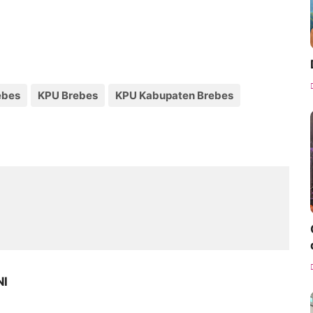
ebes
KPU Brebes
KPU Kabupaten Brebes
NI