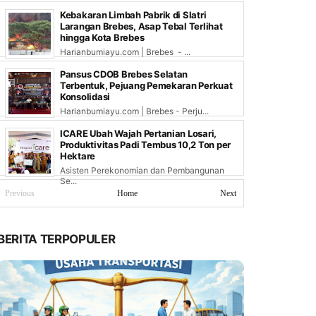
Kebakaran Limbah Pabrik di Slatri
Larangan Brebes, Asap Tebal Terlihat
hingga Kota Brebes
Harianbumiayu.com | Brebes - ...
Pansus CDOB Brebes Selatan
Terbentuk, Pejuang Pemekaran Perkuat
Konsolidasi
Harianbumiayu.com | Brebes - Perju...
ICARE Ubah Wajah Pertanian Losari,
Produktivitas Padi Tembus 10,2 Ton per
Hektare
Asisten Perekonomian dan Pembangunan
Se...
Previous
Home
Next
BERITA TERPOPULER