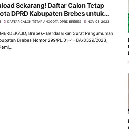
load Sekarang! Daftar Calon Tetap
ota DPRD Kabupaten Brebes untuk
lu 2024
I
DAFTAR CALON TETAP ANGGOTA DPRD BREBES
NOV 03, 2023
MERDEKA.ID, Brebes- Berdasarkan Surat Pengumuman
bupaten Brebes Nomor 299/PL.01-4- BA/3329/2023,
Pemi...