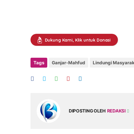
Dukung Kami, Klik untuk Donasi
Tags
Ganjar-Mahfud
Lindungi Masyarak
DIPOSTING OLEH
REDAKSI