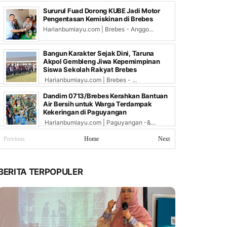
Sururul Fuad Dorong KUBE Jadi Motor
Pengentasan Kemiskinan di Brebes
Harianbumiayu.com | Brebes - Anggo...
Bangun Karakter Sejak Dini, Taruna
Akpol Gembleng Jiwa Kepemimpinan
Siswa Sekolah Rakyat Brebes
Harianbumiayu.com | Brebes - ...
Dandim 0713/Brebes Kerahkan Bantuan
Air Bersih untuk Warga Terdampak
Kekeringan di Paguyangan
Harianbumiayu.com | Paguyangan -&...
Previous
Home
Next
BERITA TERPOPULER