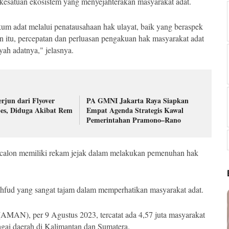
u kesatuan ekosistem yang menyejahterakan masyarakat adat.
um adat melalui penatausahaan hak ulayat, baik yang beraspek
n itu, percepatan dan perluasan pengakuan hak masyarakat adat
yah adatnya," jelasnya.
rjun dari Flyover
PA GMNI Jakarta Raya Siapkan
es, Diduga Akibat Rem
Empat Agenda Strategis Kawal
Pemerintahan Pramono–Rano
 calon memiliki rekam jejak dalam melakukan pemenuhan hak
ud yang sangat tajam dalam memperhatikan masyarakat adat.
(AMAN), per 9 Agustus 2023, tercatat ada 4,57 juta masyarakat
bagai daerah di Kalimantan dan Sumatera.