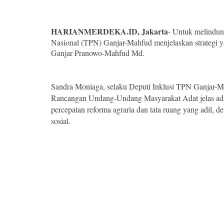
HARIANMERDEKA.ID, Jakarta
- Untuk melindun
Nasional (TPN) Ganjar-Mahfud menjelaskan strategi y
Ganjar Pranowo-Mahfud Md.
Sandra Moniaga, selaku Deputi Inklusi TPN Ganjar-
Rancangan Undang-Undang Masyarakat Adat jelas ada 
percepatan reforma agraria dan tata ruang yang adil, d
sosial.