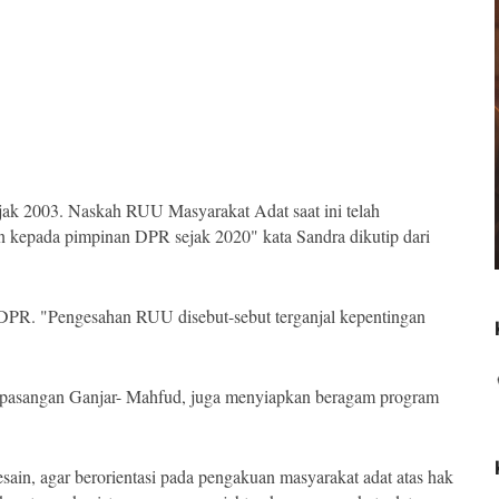
jak 2003. Naskah RUU Masyarakat Adat saat ini telah
n kepada pimpinan DPR sejak 2020" kata Sandra dikutip dari
 DPR. "Pengesahan RUU disebut-sebut terganjal kepentingan
 pasangan Ganjar- Mahfud, juga menyiapkan beragam program
sain, agar berorientasi pada pengakuan masyarakat adat atas hak