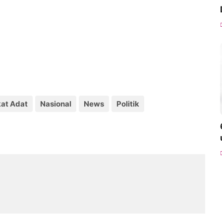
at Adat
Nasional
News
Politik