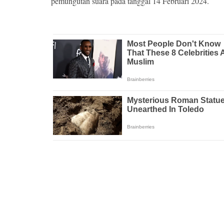
pemungutan suara pada tanggal 14 Februari 2024.