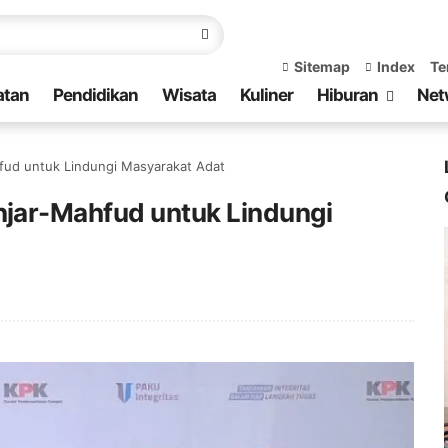
Sitemap
Index
Te
atan
Pendidikan
Wisata
Kuliner
Hiburan
Net
ud untuk Lindungi Masyarakat Adat
jar-Mahfud untuk Lindungi