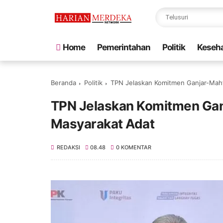
Home
Pemerintahan
Politik
Keseh
Beranda
Politik
TPN Jelaskan Komitmen Ganjar-Mahf
TPN Jelaskan Komitmen Gan
Masyarakat Adat
REDAKSI
08.48
0 KOMENTAR