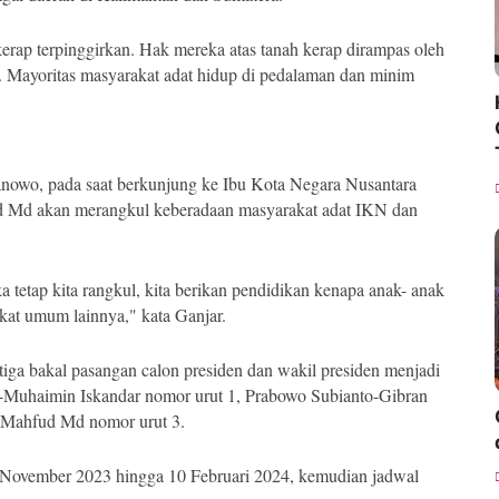
rap terpinggirkan. Hak mereka atas tanah kerap dirampas oleh
 Mayoritas masyarakat adat hidup di pedalaman dan minim
ranowo, pada saat berkunjung ke Ibu Kota Negara Nusantara
d Md akan merangkul keberadaan masyarakat adat IKN dan
a tetap kita rangkul, kita berikan pendidikan kenapa anak- anak
kat umum lainnya," kata Ganjar.
ga bakal pasangan calon presiden dan wakil presiden menjadi
n-Muhaimin Iskandar nomor urut 1, Prabowo Subianto-Gibran
-Mahfud Md nomor urut 3.
November 2023 hingga 10 Februari 2024, kemudian jadwal