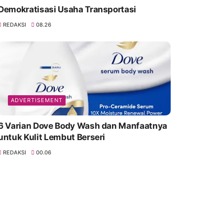
Demokratisasi Usaha Transportasi
REDAKSI
08.26
ADVERTISEMENT
6 Varian Dove Body Wash dan Manfaatnya
untuk Kulit Lembut Berseri
REDAKSI
00.06