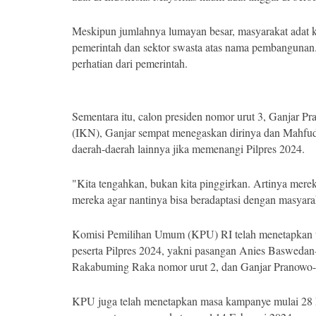
Meskipun jumlahnya lumayan besar, masyarakat adat ke
pemerintah dan sektor swasta atas nama pembangunan.
perhatian dari pemerintah.
Sementara itu, calon presiden nomor urut 3, Ganjar P
(IKN), Ganjar sempat menegaskan dirinya dan Mahfu
daerah-daerah lainnya jika memenangi Pilpres 2024.
"Kita tengahkan, bukan kita pinggirkan. Artinya merek
mereka agar nantinya bisa beradaptasi dengan masyara
Komisi Pemilihan Umum (KPU) RI telah menetapkan ti
peserta Pilpres 2024, yakni pasangan Anies Basweda
Rakabuming Raka nomor urut 2, dan Ganjar Pranowo
KPU juga telah menetapkan masa kampanye mulai 28 