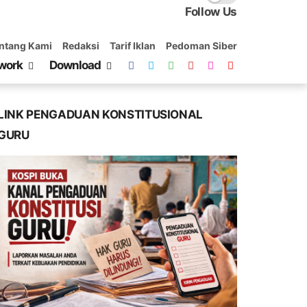
Follow Us
ntang Kami
Redaksi
Tarif Iklan
Pedoman Siber
work
Download
LINK PENGADUAN KONSTITUSIONAL
GURU