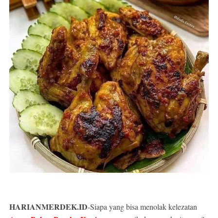
HARIANMERDEK.ID
-Siapa yang bisa menolak kelezatan