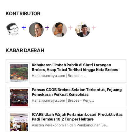
KONTRIBUTOR
KABAR DAERAH
Kebakaran Limbah Pabrik di Slatri Larangan
Brebes, Asap Tebal Terlihat hingga Kota Brebes
Harianbumiayu.com | Brebes - ...
Pansus CDOB Brebes Selatan Terbentuk, Pejuang
Pemekaran Perkuat Konsolidasi
Harianbumiayu.com | Brebes - Perju...
ICARE Ubah Wajah Pertanian Losari, Produktivitas
Padi Tembus 10,2 Ton per Hektare
Asisten Perekonomian dan Pembangunan Se...