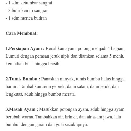
- 1 sdm ketumbar sangrai
- 3 butir kemiri sangrai
- 1 sdm merica butiran
Cara Membuat:
1.Persiapan Ayam :
Bersihkan ayam, potong menjadi 4 bagian.
Lumuri dengan perasan jeruk nipis dan diamkan selama 5 menit,
kemudian bilas hingga bersih.
2.Tumis Bumbu :
Panaskan minyak, tumis bumbu halus hingga
harum. Tambahkan serai geprek, daun salam, daun jeruk, dan
lengkuas, aduk hingga bumbu merata.
3.Masak Ayam :
Masukkan potongan ayam, aduk hingga ayam
berubah warna. Tambahkan air, krimer, dan air asam jawa, lalu
bumbui dengan garam dan gula secukupnya.