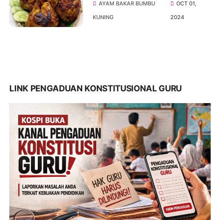
untuk Segala Suasana
AYAM BAKAR BUMBU
OCT 01,
KUNING
2024
LINK PENGADUAN KONSTITUSIONAL GURU