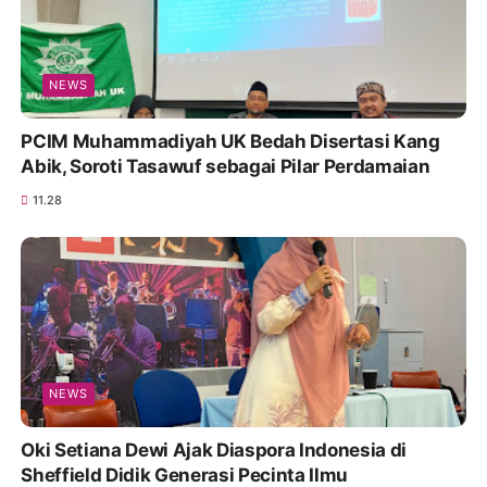
NEWS
PCIM Muhammadiyah UK Bedah Disertasi Kang
Abik, Soroti Tasawuf sebagai Pilar Perdamaian
11.28
NEWS
Oki Setiana Dewi Ajak Diaspora Indonesia di
Sheffield Didik Generasi Pecinta Ilmu