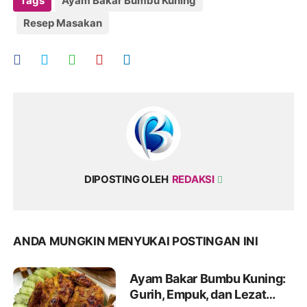
Tags
Ayam Bakar Bumbu Kuning
Resep Masakan
DIPOSTING OLEH
REDAKSI
ANDA MUNGKIN MENYUKAI POSTINGAN INI
Ayam Bakar Bumbu Kuning:
Gurih, Empuk, dan Lezat