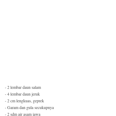
- 2 lembar daun salam
- 4 lembar daun jeruk
- 2 cm lengkuas, geprek
- Garam dan gula secukupnya
- 2 sdm air asam jawa