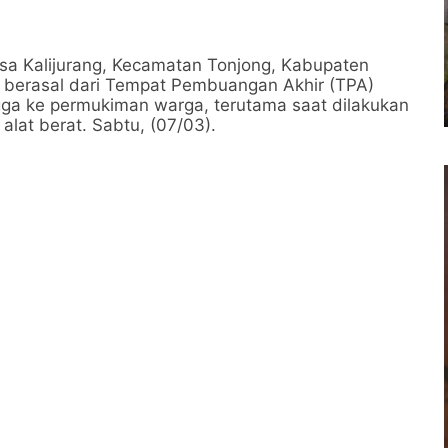
a Kalijurang, Kecamatan Tonjong, Kabupaten
berasal dari Tempat Pembuangan Akhir (TPA)
ngga ke permukiman warga, terutama saat dilakukan
at berat. Sabtu, (07/03).