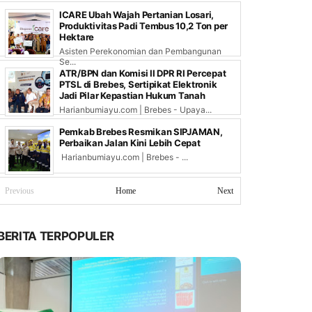
ICARE Ubah Wajah Pertanian Losari,
Produktivitas Padi Tembus 10,2 Ton per
Hektare
Asisten Perekonomian dan Pembangunan
Se...
ATR/BPN dan Komisi II DPR RI Percepat
PTSL di Brebes, Sertipikat Elektronik
Jadi Pilar Kepastian Hukum Tanah
Harianbumiayu.com | Brebes - Upaya...
Pemkab Brebes Resmikan SIPJAMAN,
Perbaikan Jalan Kini Lebih Cepat
Harianbumiayu.com | Brebes - ...
Previous
Home
Next
BERITA TERPOPULER