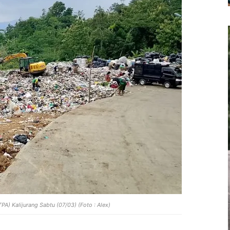
A) Kalijurang Sabtu (07/03) (Foto : Alex)