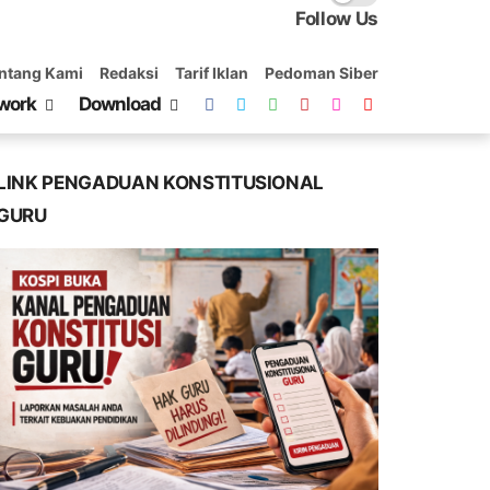
Follow Us
ntang Kami
Redaksi
Tarif Iklan
Pedoman Siber
work
Download
LINK PENGADUAN KONSTITUSIONAL
GURU