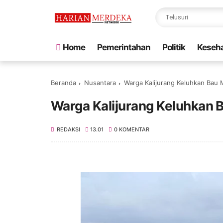
Home
Pemerintahan
Politik
Keseh
Beranda
Nusantara
Warga Kalijurang Keluhkan Bau
Warga Kalijurang Keluhkan 
REDAKSI
13.01
0 KOMENTAR