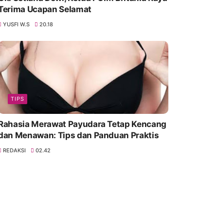
Terima Ucapan Selamat
YUSFI W.S
20.18
TIPS
Rahasia Merawat Payudara Tetap Kencang
dan Menawan: Tips dan Panduan Praktis
REDAKSI
02.42