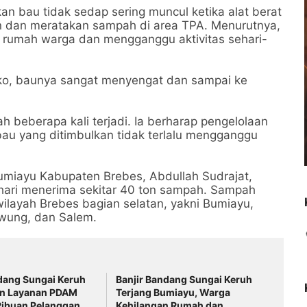
n bau tidak sedap sering muncul ketika alat berat
an dan meratakan sampah di area TPA. Menurutnya,
 rumah warga dan mengganggu aktivitas sehari-
ko, baunya sangat menyengat dan sampai ke
 beberapa kali terjadi. Ia berharap pengelolaan
bau yang ditimbulkan tidak terlalu mengganggu
umiayu Kabupaten Brebes, Abdullah Sudrajat,
 hari menerima sekitar 40 ton sampah. Sampah
ilayah Brebes bagian selatan, yakni Bumiayu,
wung, dan Salem.
dang Sungai Keruh
Banjir Bandang Sungai Keruh
n Layanan PDAM
Terjang Bumiayu, Warga
Ribuan Pelanggan
Kehilangan Rumah dan