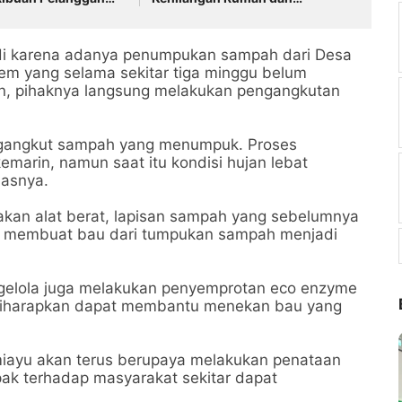
s Air Bersih
Terpaksa Mengungsi
di karena adanya penumpukan sampah dari Desa
em yang selama sekitar tiga minggu belum
an, pihaknya langsung melakukan pengangkutan
ngangkut sampah yang menumpuk. Proses
marin, namun saat itu kondisi hujan lebat
lasnya.
kan alat berat, lapisan sampah yang sebelumnya
itu membuat bau dari tumpukan sampah menjadi
gelola juga melakukan penyemprotan eco enzyme
 diharapkan dapat membantu menekan bau yang
ayu akan terus berupaya melakukan penataan
ak terhadap masyarakat sekitar dapat