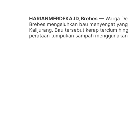
HARIANMERDEKA.ID, Brebes
— Warga Des
Brebes mengeluhkan bau menyengat yang 
Kalijurang. Bau tersebut kerap tercium hi
perataan tumpukan sampah menggunakan al