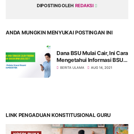
DIPOSTING OLEH
REDAKSI
ANDA MUNGKIN MENYUKAI POSTINGAN INI
Dana BSU Mulai Cair, Ini Cara
Mengetahui Informasi BSU
Peserta BPJAMSOSTEK
BERITA ULAMA
AUG 14, 2021
LINK PENGADUAN KONSTITUSIONAL GURU