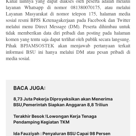
Kanal lainnya yang dapat diakses oleh peserta adalah melalui
layanan Whatsapp di nomor 081380070175, atau melalui
Layanan Masyarakat di nomor telepon 175, halaman media
sosial resmi BPJS Ketenagakerjaan pada Facebook dan Twitter
melalui menu Direct Message (DM). Peserta dihimbau untuk
tidak memberikan data diri pribadi dan posting pada halaman
komen yang tentu saja dapat terlihat oleh publik secara langsung.
Pihak
BPJAMSOSTEK
akan menjawab pertanyaan terkait
informasi BSU ini hanya melalui DM atau pesan pribadi di
media sosial.
BACA JUGA
8,73 Juta Pekerja Diproyeksikan akan Menerima
BSU,Pemerintah Siapkan Anggaran 8,8 Triliun
Terakhir Besok !Lowongan Kerja Tenaga
Pendamping Kegiatan TKM
Ida Fauziyah : Penyaluran BSU Capai 98 Persen