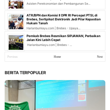
Asisten Perekonomian dan Pembangunan Se...
ATR/BPN dan Komisi II DPR RI Percepat PTSL di
Brebes, Sertipikat Elektronik Jadi Pilar Kepastian
Hukum Tanah
Harianbumiayu.com | Brebes - Upaya...
Pemkab Brebes Resmikan SIPJAMAN, Perbaikan
Jalan Kini Lebih Cepat
Harianbumiayu.com | Brebes - ...
Previous
Home
Next
BERITA TERPOPULER