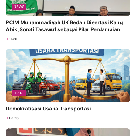
NEWS
PCIM Muhammadiyah UK Bedah Disertasi Kang
Abik, Soroti Tasawuf sebagai Pilar Perdamaian
11.28
OPINI
Demokratisasi Usaha Transportasi
08.26