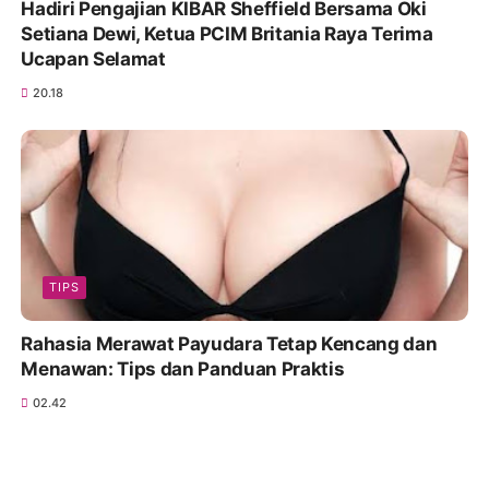
Hadiri Pengajian KIBAR Sheffield Bersama Oki
Setiana Dewi, Ketua PCIM Britania Raya Terima
Ucapan Selamat
20.18
TIPS
Rahasia Merawat Payudara Tetap Kencang dan
Menawan: Tips dan Panduan Praktis
02.42