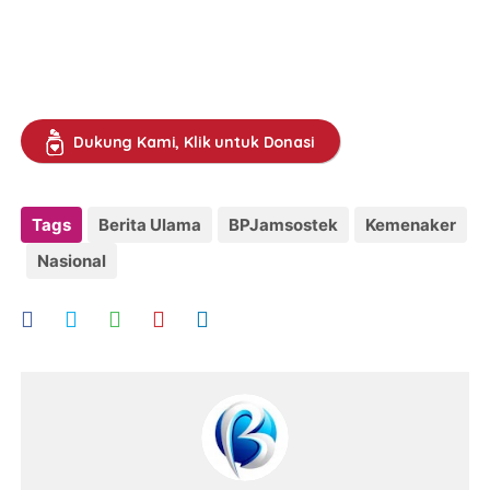
Dukung Kami, Klik untuk Donasi
Tags
Berita Ulama
BPJamsostek
Kemenaker
Nasional