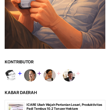
KONTRIBUTOR
KABAR DAERAH
ICARE Ubah Wajah Pertanian Losari, Produktivitas
Padi Tembus 10,2 Ton per Hektare