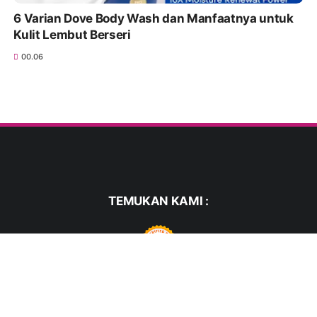
6 Varian Dove Body Wash dan Manfaatnya untuk
Kulit Lembut Berseri
00.06
TEMUKAN KAMI :
FACEBOOK
TWITTER
WHATSAPP
PINTEREST
INSTAGRAM
YOUTUBE