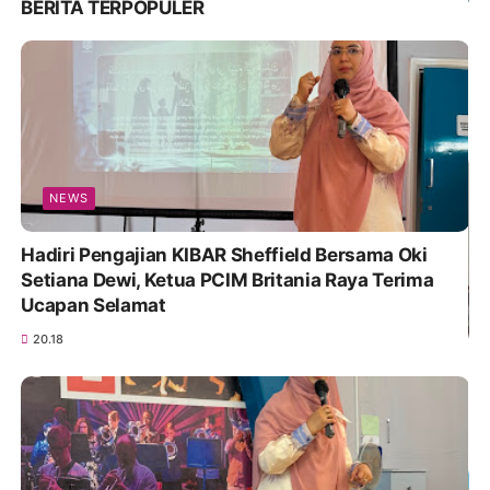
BERITA TERPOPULER
NEWS
Hadiri Pengajian KIBAR Sheffield Bersama Oki
Setiana Dewi, Ketua PCIM Britania Raya Terima
Ucapan Selamat
20.18