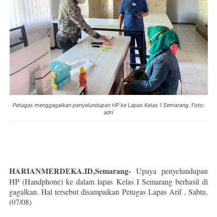
Petugas menggagalkan penyelundupan HP ke Lapas Kelas 1 Semarang. Foto:
adri
HARIANMERDEKA.ID,Semarang-
Upaya penyelundupan
HP (Handphone) ke dalam lapas Kelas I Semarang berhasil di
gagalkan. Hal tersebut disampaikan Petugas Lapas Arif , Sabtu,
(07/08)