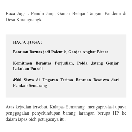
Baca Juga :
Penuhi Janji, Ganjar Belajar Tangani Pandemi di
Desa Karangnangka
BACA JUGA
Bantuan Baznas jadi Polemik, Ganjar Angkat Bicara
Komitmen Berantas Perjudian, Polda Jateng Genjar
Lakukan Patroli
4500 Siswa di Ungaran Terima Bantuan Beasiswa dari
Pemkab Semarang
Atas kejadian tersebut, Kalapas
Semarang
mengapresiasi upaya
penggagalan penyelundupan barang larangan berupa HP ke
dalam lapas oleh petugasnya itu.