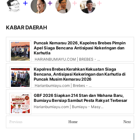
KABAR DAERAH
Puncak Kemarau 2026, Kapolres Brebes Pimpin
Apel Siaga Bencana Antisipasi Kekeringan dan
Karhutla
HARIANBUMIAYU.COM | BREBES - ...
Kapolres Brebes Kerahkan Kekuatan Siaga
Bencana, Antisipasi Kekeringan dan Karhutla di
Puncak Musim Kemarau 2026
Harianbumiayu.com | Brebes - ...
GBF 2026 Siapkan 214 Stan dan Wahana Baru,
Bumiayu Bersiap Sambut Pesta Rakyat Terbesar
Harianbumiayu.com | Bumiayu - Masy...
Previous
Home
Next