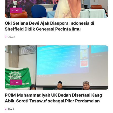
NEWS
Oki Setiana Dewi Ajak Diaspora Indonesia di
Sheffield Didik Generasi Pecinta Ilmu
06.35
NEWS
PCIM Muhammadiyah UK Bedah Disertasi Kang
Abik, Soroti Tasawuf sebagai Pilar Perdamaian
11.28