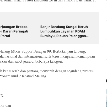
erjuangan Brebes
Banjir Bandang Sungai Keruh
r Darah Peringati
Lumpuhkan Layanan PDAM
Partai
Bumiayu, Ribuan Pelanggan
Alami Krisis Air Bersih
 Malang Mbois Support Juragan 99. Berbekal jam terbang,
a nasional dan internasional serta terus mengasah kemampuan
an dan sabet juara di beberapa kategori.
k kenal lelah dan pantang menyerah dengan segudang prestasi.
 Yonarhanud 2 Kostrad Malang.
 D.
nior dan