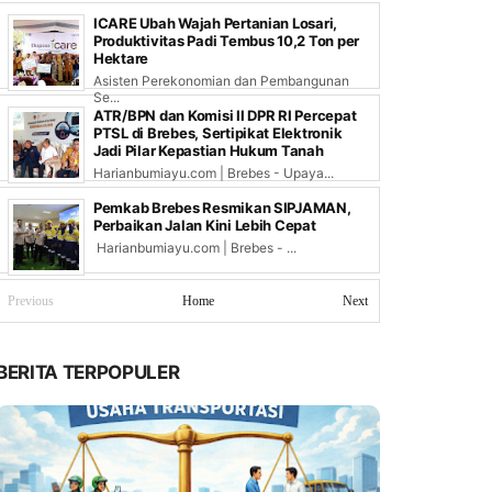
ICARE Ubah Wajah Pertanian Losari,
Produktivitas Padi Tembus 10,2 Ton per
Hektare
Asisten Perekonomian dan Pembangunan
Se...
ATR/BPN dan Komisi II DPR RI Percepat
PTSL di Brebes, Sertipikat Elektronik
Jadi Pilar Kepastian Hukum Tanah
Harianbumiayu.com | Brebes - Upaya...
Pemkab Brebes Resmikan SIPJAMAN,
Perbaikan Jalan Kini Lebih Cepat
Harianbumiayu.com | Brebes - ...
Previous
Home
Next
BERITA TERPOPULER