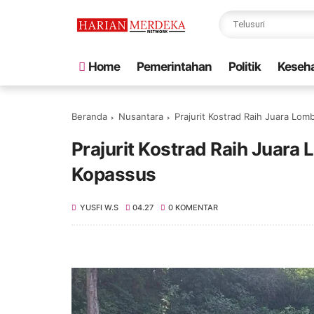
Home
Pemerintahan
Politik
Keseh
Beranda
Nusantara
Prajurit Kostrad Raih Juara Lo
Prajurit Kostrad Raih Juara
Kopassus
YUSFI W.S
04.27
0 KOMENTAR