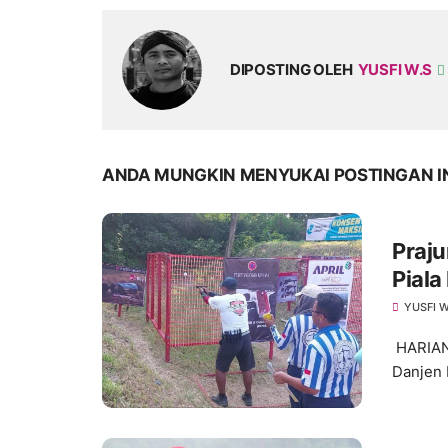
DIPOSTING OLEH
YUSFI W.S
ANDA MUNGKIN MENYUKAI POSTINGAN I
Prajuri
Piala
YUSFI W
HARIAN
Danjen 