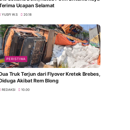
Terima Ucapan Selamat
YUSFI W.S
20.18
PERISTIWA
Dua Truk Terjun dari Flyover Kretek Brebes,
Diduga Akibat Rem Blong
REDAKSI
10.00