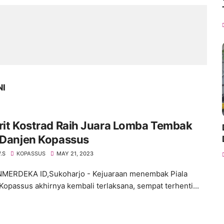
NI
t Kostrad Raih Juara Lomba Tembak
 Danjen Kopassus
.S
KOPASSUS
MAY 21, 2023
MERDEKA ID,Sukoharjo - Kejuaraan menembak Piala
Kopassus akhirnya kembali terlaksana, sempat terhenti...