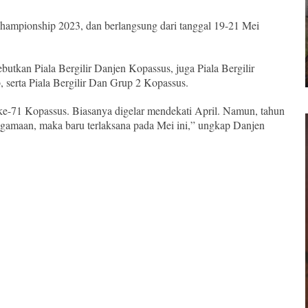
hampionship 2023, dan berlangsung dari tanggal 19-21 Mei
butkan Piala Bergilir Danjen Kopassus, juga Piala Bergilir
 serta Piala Bergilir Dan Grup 2 Kopassus.
 ke-71 Kopassus. Biasanya digelar mendekati April. Namun, tahun
agamaan, maka baru terlaksana pada Mei ini,” ungkap Danjen