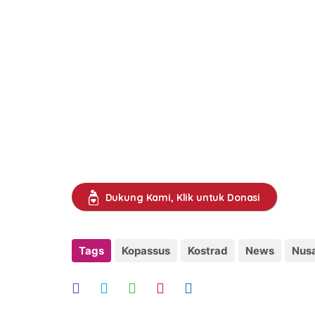
Dukung Kami, Klik untuk Donasi
Tags
Kopassus
Kostrad
News
Nus