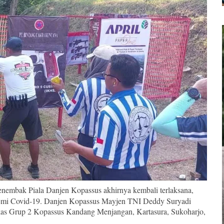
nembak Piala Danjen Kopassus akhirnya kembali terlaksana,
ndemi Covid-19. Danjen Kopassus Mayjen TNI Deddy Suryadi
as Grup 2 Kopassus Kandang Menjangan, Kartasura, Sukoharjo,