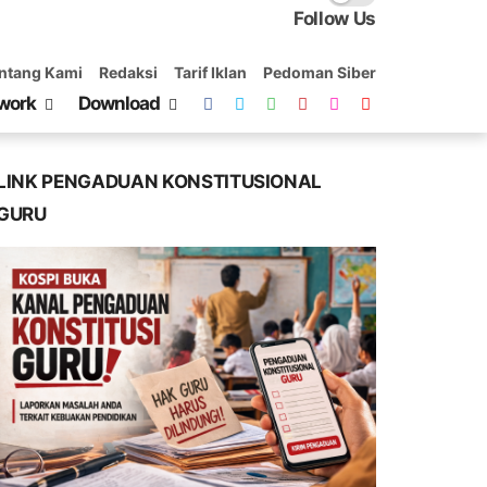
Follow Us
ntang Kami
Redaksi
Tarif Iklan
Pedoman Siber
work
Download
LINK PENGADUAN KONSTITUSIONAL
GURU