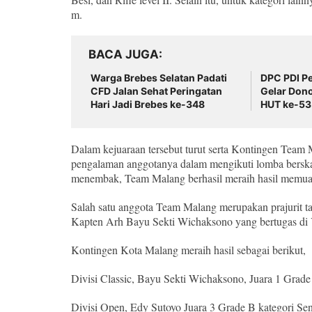
m.
BACA JUGA
Warga Brebes Selatan Padati
DPC PDI P
CFD Jalan Sehat Peringatan
Gelar Dono
Hari Jadi Brebes ke-348
HUT ke-53 
Dalam kejuaraan tersebut turut serta Kontingen Team
pengalaman anggotanya dalam mengikuti lomba berskal
menembak, Team Malang berhasil meraih hasil memuask
Salah satu anggota Team Malang merupakan prajurit ta
Kapten Arh Bayu Sekti Wichaksono yang bertugas di
Kontingen Kota Malang meraih hasil sebagai berikut,
Divisi Classic, Bayu Sekti Wichaksono, Juara 1 Grade
Divisi Open, Edy Sutoyo Juara 3 Grade B kategori Se