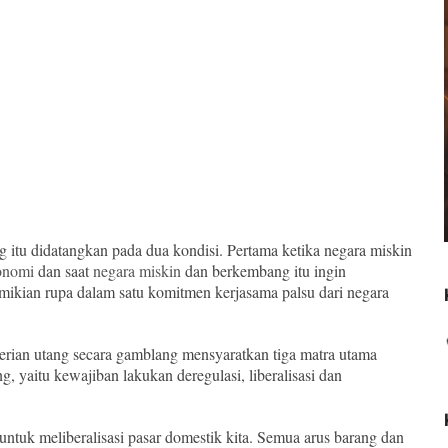
itu didatangkan pada dua kondisi. Pertama ketika negara miskin
konomi
dan saat
negara miskin
dan berkembang itu ingin
ikian rupa dalam satu komitmen kerjasama palsu dari negara
ian utang secara gamblang mensyaratkan tiga matra utama
 yaitu kewajiban lakukan deregulasi, liberalisasi dan
tuk meliberalisasi pasar domestik kita. Semua arus barang dan