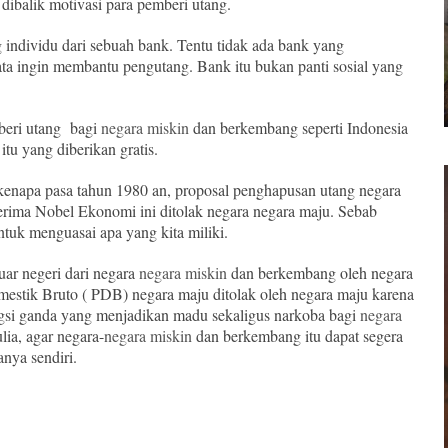
i dibalik motivasi para pemberi utang.
individu dari sebuah bank. Tentu tidak ada bank yang
ta ingin membantu pengutang. Bank itu bukan panti sosial yang
beri utang bagi
negara miskin
dan berkembang seperti Indonesia
itu yang diberikan gratis.
kenapa pasa tahun 1980 an, proposal penghapusan utang negara
rima Nobel Ekonomi ini ditolak negara negara maju. Sebab
ntuk menguasai apa yang kita miliki.
ar negeri dari negara
negara miskin
dan berkembang oleh negara
mestik Bruto ( PDB) negara maju ditolak oleh negara maju karena
gsi ganda yang menjadikan madu sekaligus narkoba bagi
negara
ia, agar negara-
negara miskin
dan berkembang itu dapat segera
anya sendiri.