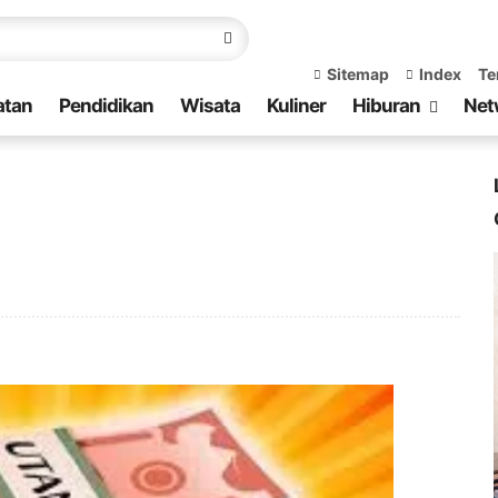
Sitemap
Index
Te
atan
Pendidikan
Wisata
Kuliner
Hiburan
Net