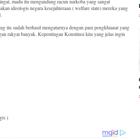
i ingat, madu itu mengandung racun narkoba yang sangat
akan ideologis negara kesejahteraan ( welfare state) mereka yang
al.
tang itu sudah berhasil mengaturnya dengan para pengkhianat yang
gan rakyat banyak. Kepentingan Konstitusi kita yang jelas ingin
is )