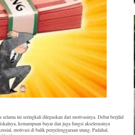
 selama ini seringkali dilepaskan dari motivasinya. Debat berjilid
iskalnya, kemampuan bayar dan juga fungsi akselerasinya
rusial, motivasi di balik penyelenggaraan utang. Padahal,