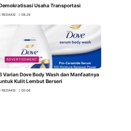
Demokratisasi Usaha Transportasi
REDAKSI
08.26
ADVERTISEMENT
6 Varian Dove Body Wash dan Manfaatnya
untuk Kulit Lembut Berseri
REDAKSI
00.06