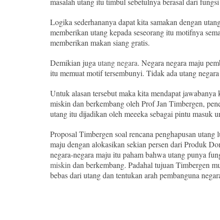
masalah utang itu timbul sebetulnya berasal dari fungs
Logika sederhananya dapat kita samakan dengan utang 
memberikan utang kepada seseorang itu motifnya sema
memberikan makan siang gratis.
Demikian juga
utang negara
. Negara negara maju pem
itu memuat motif tersembunyi. Tidak ada utang negara 
Untuk alasan tersebut maka kita mendapat jawabanya 
miskin dan berkembang oleh Prof Jan Timbergen, pene
utang itu dijadikan oleh meeeka sebagai pintu masuk u
Proposal Timbergen soal rencana penghapusan utang lu
maju dengan alokasikan sekian persen dari Produk Do
negara-negara maju itu paham bahwa utang punya fun
miskin
dan berkembang. Padahal tujuan Timbergen mul
bebas dari utang dan tentukan arah pembanguna negar