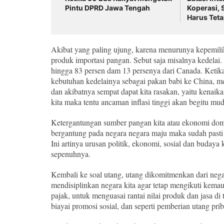
Pintu DPRD Jawa Tengah
Koperasi, 
Harus Tet
Akibat yang paling ujung, karena menurunya kepemilik
produk importasi pangan. Sebut saja misalnya kedelai.
hingga 83 persen dam 13 persenya dari Canada. Ketik
kebutuhan kedelainya sebagai pakan babi ke China, m
dan akibatnya sempat dapat kita rasakan, yaitu kenaik
kita maka tentu ancaman inflasi tinggi akan begitu mu
Ketergantungan sumber pangan kita atau ekonomi domes
bergantung pada negara negara maju maka sudah pasti 
Ini artinya urusan politik, ekonomi, sosial dan buday
sepenuhnya.
Kembali ke soal utang, utang dikomitmenkan dari nega
mendisiplinkan negara kita agar tetap mengikuti kem
pajak, untuk menguasai rantai nilai produk dan jasa di
biayai promosi sosial, dan seperti pemberian utang prib