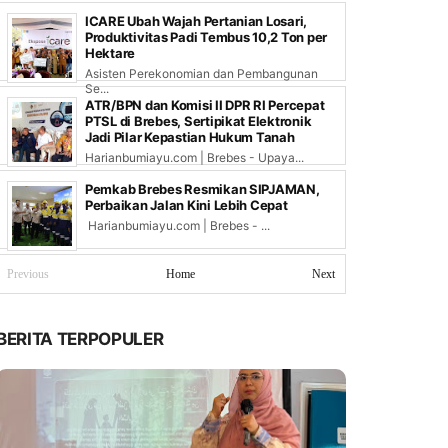
ICARE Ubah Wajah Pertanian Losari,
Produktivitas Padi Tembus 10,2 Ton per
Hektare
Asisten Perekonomian dan Pembangunan
Se...
ATR/BPN dan Komisi II DPR RI Percepat
PTSL di Brebes, Sertipikat Elektronik
Jadi Pilar Kepastian Hukum Tanah
Harianbumiayu.com | Brebes - Upaya...
Pemkab Brebes Resmikan SIPJAMAN,
Perbaikan Jalan Kini Lebih Cepat
Harianbumiayu.com | Brebes - ...
Previous
Home
Next
BERITA TERPOPULER