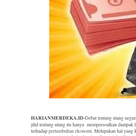
HARIANMERDEKA.ID-
Debat tentang utang negara
jilid tentang utang itu hanya mempersoalkan dampak f
terhadap
pertumbuhan ekonomi
. Melupakan hal yang k