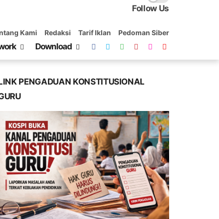
Follow Us
ntang Kami
Redaksi
Tarif Iklan
Pedoman Siber
work
Download
LINK PENGADUAN KONSTITUSIONAL
GURU