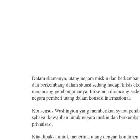
Dalam skemanya, utang negara miskin dan berkembang 
dan berkembang dalam situasi sedang hadapi
krisis e
merancang pembangunanya. Ini semua dirancang sedem
negara pemberi utang dalam konsesi internasional.
Konsensus Washington yang memberikan syarat pember
sebagai kewajiban untuk negara miskin dan berkembang,
privatisasi.
Kita dipaksa untuk menerima utang dengan komitmen un