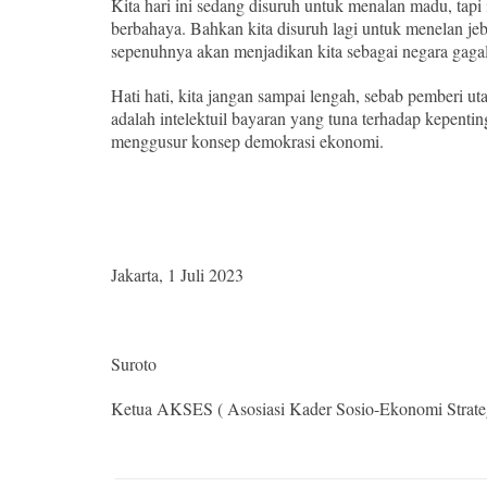
Kita hari ini sedang disuruh untuk menalan madu, tap
berbahaya. Bahkan kita disuruh lagi untuk menelan jeb
sepenuhnya akan menjadikan kita sebagai negara gag
Hati hati, kita jangan sampai lengah, sebab pemberi u
adalah intelektuil bayaran yang tuna terhadap kepentin
menggusur konsep demokrasi ekonomi.
Jakarta, 1 Juli 2023
Suroto
Ketua AKSES ( Asosiasi Kader Sosio-Ekonomi Strateg