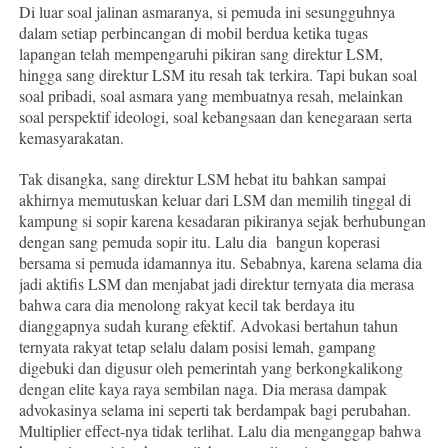
Di luar soal jalinan asmaranya, si pemuda ini sesungguhnya
dalam setiap perbincangan di mobil berdua ketika tugas
lapangan telah mempengaruhi pikiran sang direktur LSM,
hingga sang direktur LSM itu resah tak terkira. Tapi bukan soal
soal pribadi, soal asmara yang membuatnya resah, melainkan
soal perspektif ideologi, soal kebangsaan dan kenegaraan serta
kemasyarakatan.
Tak disangka, sang direktur LSM hebat itu bahkan sampai
akhirnya memutuskan keluar dari LSM dan memilih tinggal di
kampung si sopir karena kesadaran pikiranya sejak berhubungan
dengan sang pemuda sopir itu. Lalu dia bangun koperasi
bersama si pemuda idamannya itu. Sebabnya, karena selama dia
jadi aktifis LSM dan menjabat jadi direktur ternyata dia merasa
bahwa cara dia menolong rakyat kecil tak berdaya itu
dianggapnya sudah kurang efektif. Advokasi bertahun tahun
ternyata rakyat tetap selalu dalam posisi lemah, gampang
digebuki dan digusur oleh pemerintah yang berkongkalikong
dengan elite kaya raya sembilan naga. Dia merasa dampak
advokasinya selama ini seperti tak berdampak bagi perubahan.
Multiplier effect-nya tidak terlihat. Lalu dia menganggap bahwa