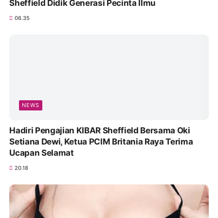
Sheffield Didik Generasi Pecinta Ilmu
06.35
NEWS
Hadiri Pengajian KIBAR Sheffield Bersama Oki
Setiana Dewi, Ketua PCIM Britania Raya Terima
Ucapan Selamat
20.18