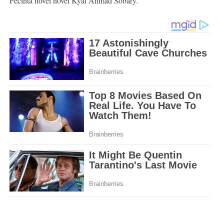
Pecinta novel novel Kyai Ahmad Sobary.