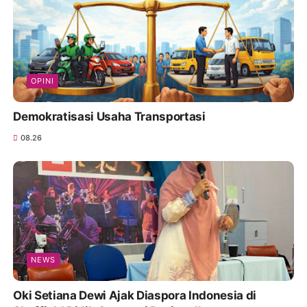
OPINI
Demokratisasi Usaha Transportasi
08.26
NEWS
Oki Setiana Dewi Ajak Diaspora Indonesia di