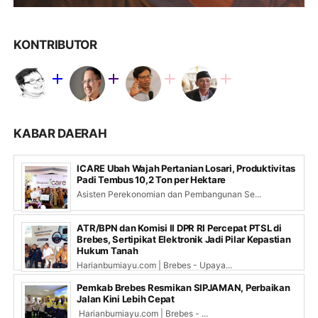
KONTRIBUTOR
KABAR DAERAH
ICARE Ubah Wajah Pertanian Losari, Produktivitas
Padi Tembus 10,2 Ton per Hektare
Asisten Perekonomian dan Pembangunan Se...
ATR/BPN dan Komisi II DPR RI Percepat PTSL di
Brebes, Sertipikat Elektronik Jadi Pilar Kepastian
Hukum Tanah
Harianbumiayu.com | Brebes - Upaya...
Pemkab Brebes Resmikan SIPJAMAN, Perbaikan
Jalan Kini Lebih Cepat
Harianbumiayu.com | Brebes - ...