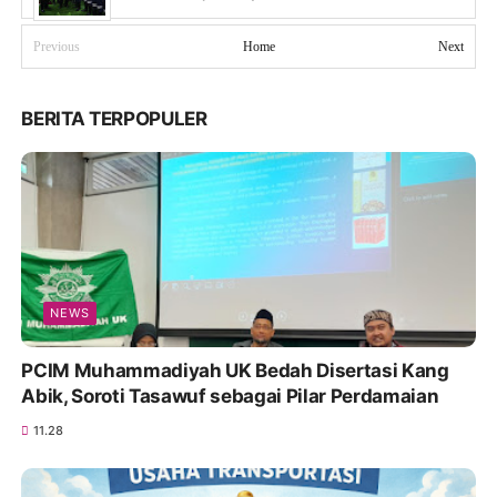
Previous
Home
Next
BERITA TERPOPULER
NEWS
PCIM Muhammadiyah UK Bedah Disertasi Kang
Abik, Soroti Tasawuf sebagai Pilar Perdamaian
11.28