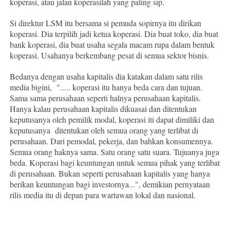
koperasi, atau jalan koperasilah yang paling sip.
Si direktur LSM itu bersama si pemuda sopirnya itu dirikan
koperasi. Dia terpilih jadi ketua koperasi. Dia buat toko, dia buat
bank koperasi, dia buat usaha segala macam rupa dalam bentuk
koperasi. Usahanya berkembang pesat di semua sektor bisnis.
Bedanya dengan usaha kapitalis dia katakan dalam satu rilis
media bigini, "..... koperasi itu hanya beda cara dan tujuan.
Sama sama perusahaan seperti halnya perusahaan kapitalis.
Hanya kalau perusahaan kapitalis dikuasai dan ditentukan
keputusanya oleh pemilik modal, koperasi iti dapat dimiliki dan
keputusanya ditentukan oleh semua orang yang terlibat di
perusahaan. Dari pemodal, pekerja, dan bahkan konsumennya.
Semua orang haknya sama. Satu orang satu suara. Tujuanya juga
beda. Koperasi bagi keuntungan untuk semua pihak yang terlibat
di perusahaan. Bukan seperti perusahaan kapitalis yang hanya
berikan keuntungan bagi investornya...", demikian pernyataan
rilis media itu di depan para wartawan lokal dan nasional.