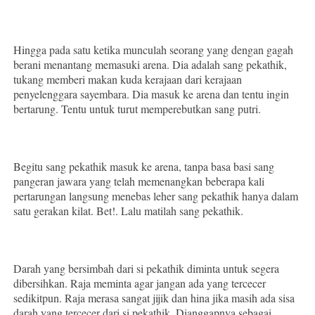
Hingga pada satu ketika munculah seorang yang dengan gagah
berani menantang memasuki arena. Dia adalah sang pekathik,
tukang memberi makan kuda kerajaan dari kerajaan
penyelenggara sayembara. Dia masuk ke arena dan tentu ingin
bertarung. Tentu untuk turut memperebutkan sang putri.
Begitu sang pekathik masuk ke arena, tanpa basa basi sang
pangeran jawara yang telah memenangkan beberapa kali
pertarungan langsung menebas leher sang pekathik hanya dalam
satu gerakan kilat. Bet!. Lalu matilah sang pekathik.
Darah yang bersimbah dari si pekathik diminta untuk segera
dibersihkan. Raja meminta agar jangan ada yang tercecer
sedikitpun. Raja merasa sangat jijik dan hina jika masih ada sisa
darah yang tercecer dari si pekathik. Dianggapnya sebagai