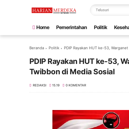
Home
Pemerintahan
Politik
Keseh
Beranda
Politik
PDIP Rayakan HUT ke-53, Warganet 
PDIP Rayakan HUT ke-53, W
Twibbon di Media Sosial
REDAKSI
15.19
0 KOMENTAR