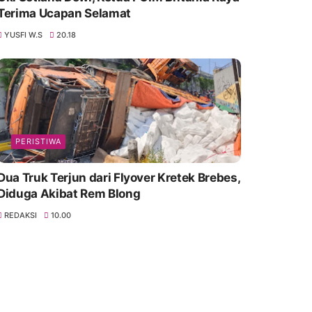
Terima Ucapan Selamat
YUSFI W.S
20.18
PERISTIWA
Dua Truk Terjun dari Flyover Kretek Brebes,
Diduga Akibat Rem Blong
REDAKSI
10.00