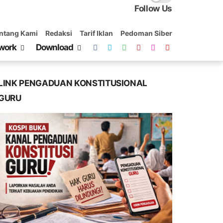
Follow Us
ntang Kami
Redaksi
Tarif Iklan
Pedoman Siber
work
Download
LINK PENGADUAN KONSTITUSIONAL
GURU