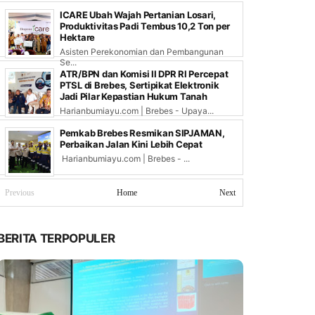
ICARE Ubah Wajah Pertanian Losari,
Produktivitas Padi Tembus 10,2 Ton per
Hektare
Asisten Perekonomian dan Pembangunan
Se...
ATR/BPN dan Komisi II DPR RI Percepat
PTSL di Brebes, Sertipikat Elektronik
Jadi Pilar Kepastian Hukum Tanah
Harianbumiayu.com | Brebes - Upaya...
Pemkab Brebes Resmikan SIPJAMAN,
Perbaikan Jalan Kini Lebih Cepat
Harianbumiayu.com | Brebes - ...
Previous
Home
Next
BERITA TERPOPULER