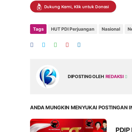
Dukung Kami, Klik untuk Donasi
Tags
HUT PDI Perjuangan
Nasional
N
DIPOSTING OLEH
REDAKSI
ANDA MUNGKIN MENYUKAI POSTINGAN I
PDIP