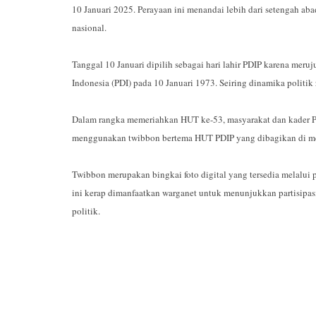
10 Januari 2025. Perayaan ini menandai lebih dari setengah ab
nasional.
Tanggal 10 Januari dipilih sebagai hari lahir PDIP karena meruj
Indonesia (PDI) pada 10 Januari 1973. Seiring dinamika politi
Dalam rangka memeriahkan HUT ke-53, masyarakat dan kader PDIP
menggunakan twibbon bertema HUT PDIP yang dibagikan di med
Twibbon merupakan bingkai foto digital yang tersedia melalui 
ini kerap dimanfaatkan warganet untuk menunjukkan partisipas
politik.