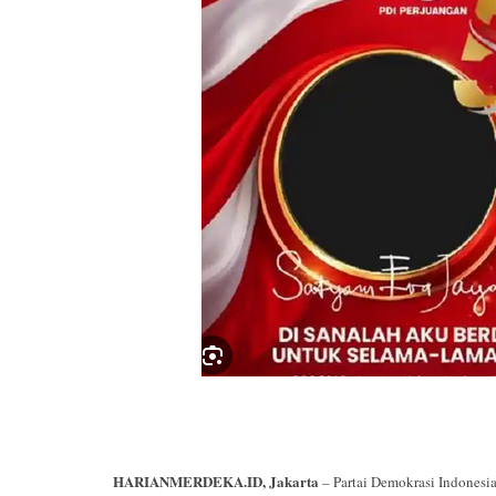
HARIANMERDEKA.ID, Jakarta
– Partai Demokrasi Indonesi