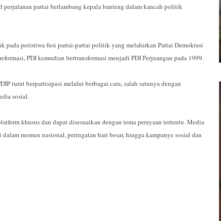
ad perjalanan partai berlambang kepala banteng dalam kancah politik
uk pada peristiwa fusi partai-partai politik yang melahirkan Partai Demokrasi
k reformasi, PDI kemudian bertransformasi menjadi PDI Perjuangan pada 1999.
 turut berpartisipasi melalui berbagai cara, salah satunya dengan
ia sosial.
platform khusus dan dapat disesuaikan dengan tema perayaan tertentu. Media
i dalam momen nasional, peringatan hari besar, hingga kampanye sosial dan