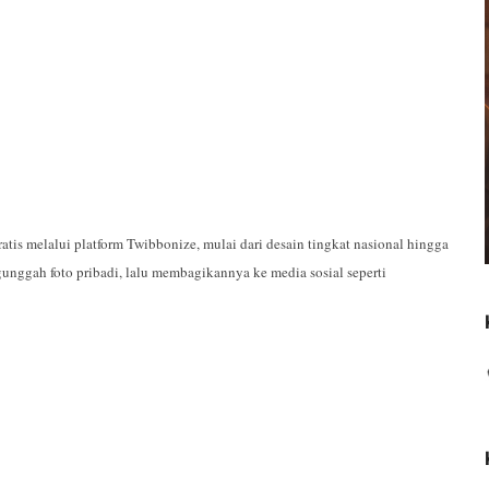
atis melalui platform Twibbonize, mulai dari desain tingkat nasional hingga
nggah foto pribadi, lalu membagikannya ke media sosial seperti