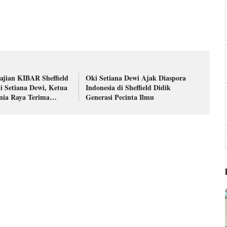
ajian KIBAR Sheffield
Oki Setiana Dewi Ajak Diaspora
 Setiana Dewi, Ketua
Indonesia di Sheffield Didik
nia Raya Terima
Generasi Pecinta Ilmu
amat