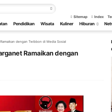
Sitemap
Index
Te
atan
Pendidikan
Wisata
Kuliner
Hiburan
Net
Ramaikan dengan Twibbon di Media Sosial
arganet Ramaikan dengan